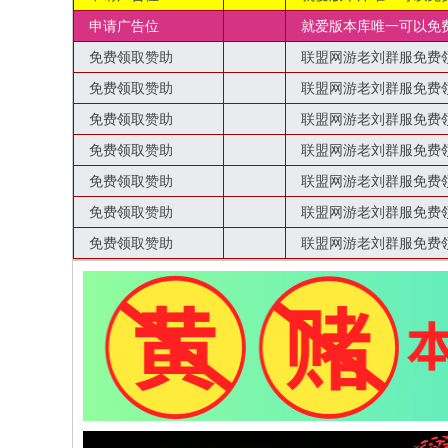
申请广告位
就爱版本库唯一可以免
免费领取赞助
联盟网游老刘群服免费
免费领取赞助
联盟网游老刘群服免费
免费领取赞助
联盟网游老刘群服免费
免费领取赞助
联盟网游老刘群服免费
免费领取赞助
联盟网游老刘群服免费
免费领取赞助
联盟网游老刘群服免费
免费领取赞助
联盟网游老刘群服免费