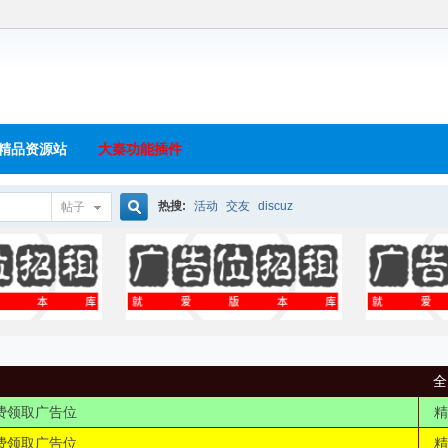
精品资源站
大秦功能插件
热搜:
活动
交友
discuz
帖子
搜
索
全
费领取广告位
精
费领取广告位
精