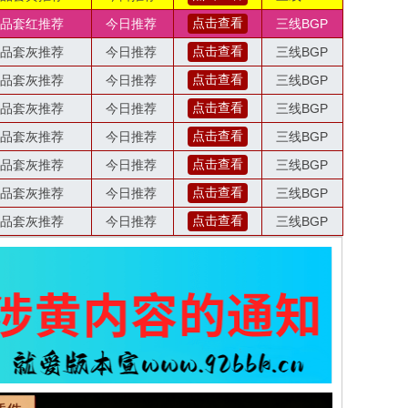
点击查看
品套红推荐
今日推荐
三线BGP
点击查看
品套灰推荐
今日推荐
三线BGP
点击查看
品套灰推荐
今日推荐
三线BGP
点击查看
品套灰推荐
今日推荐
三线BGP
点击查看
品套灰推荐
今日推荐
三线BGP
点击查看
品套灰推荐
今日推荐
三线BGP
点击查看
品套灰推荐
今日推荐
三线BGP
点击查看
品套灰推荐
今日推荐
三线BGP