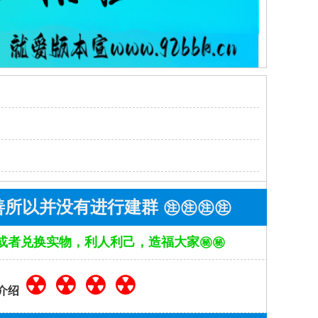
有完善所以并没有进行建群 ㊟㊟㊟㊟
或者兑换实物，利人利己，造福大家㊙㊙
☢ ☢ ☢ ☢
能介绍