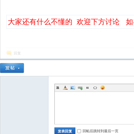
大家还有什么不懂的 欢迎下方讨论 如补充
回复
回帖后跳转到最后一页
发表回复