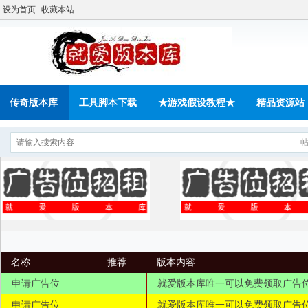
设为首页
收藏本站
传奇版本库
工具脚本下载
★游戏假设教程★
精品资源站
如有需求请联系站
名称
推荐
版本内容
申请广告位
就爱版本库唯一可以免费领取广告
申请广告位
就爱版本库唯一可以免费领取广告