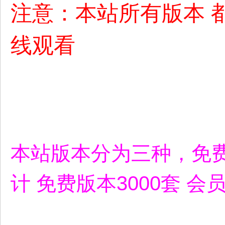
注意：本站所有版本 
本
线观看
库
本站版本分为三种，免费版
计 免费版本3000套 会员