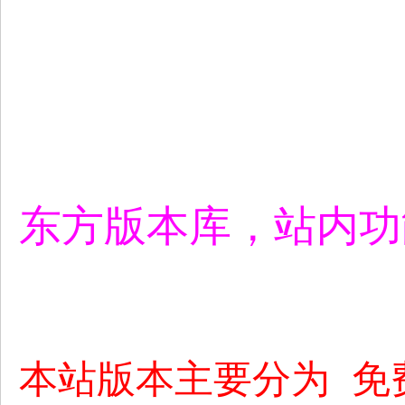
务
东方版本库，站内功
端
本站版本主要分为 免