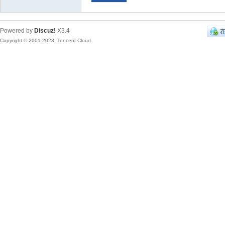
Powered by
Discuz!
X3.4
Copyright © 2001-2023, Tencent Cloud.