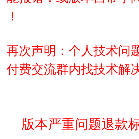
！
坛
再
次
声明：个人技术问
付费交流群
内找技术解
_G
版本严重问题退款