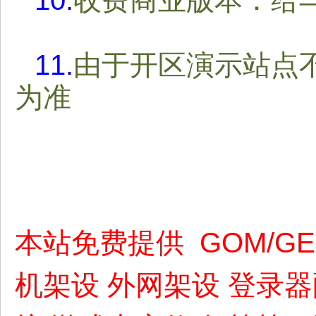
10.
收费商业版本：给
11.
由于开区演示站点
为准
EE
本站免费提供 GOM/G
版
机架设 外网架设 登录器