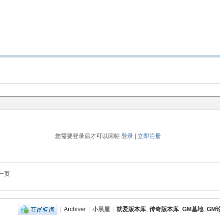
您需要登录后才可以回帖
登录
|
立即注册
一页
|
Archiver
|
小黑屋
|
就爱版本库_传奇版本库_GM基地_GM