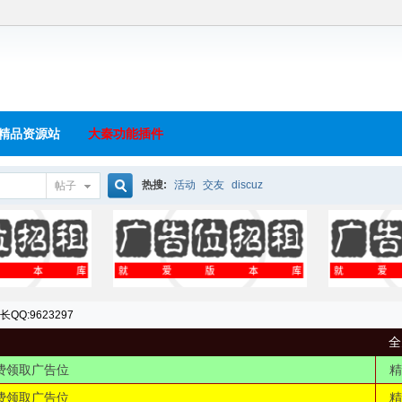
精品资源站
大秦功能插件
热搜:
活动
交友
discuz
帖子
搜
索
23297
全
费领取广告位
精
费领取广告位
精